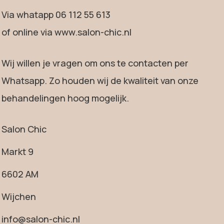
Via
whatapp 06 112 55 613
of online via
www.salon-chic.nl
Wij willen je vragen om ons te contacten per
Whatsapp. Zo houden wij
de kwaliteit van onze
behandelingen hoog mogelijk.
Salon Chic
Markt 9
6602 AM
Wijchen
info@salon-chic.nl