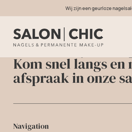
Wij zijn een geurloze nagelsal
Your beauty is our 
Kom snel langs en
afspraak in onze sa
Navigation