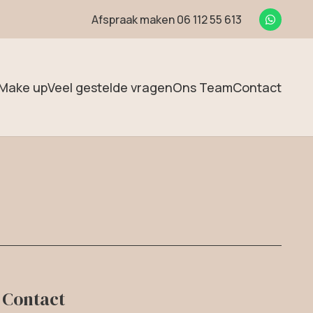
Afspraak maken 06 112 55 613
Make up
Veel gestelde vragen
Ons Team
Contact
Contact